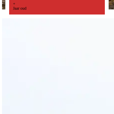
+
Jaar oud